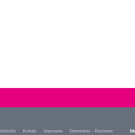
Mo
biltreffs
Kontakt
Impressum
Datenschutz – Disclaimer