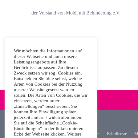
der Vorstand von Mobil mit Behinderung e.V.
Wir möchten die Informationen auf
dieser Webseite und auch unsere
Leistungsangebote auf Ihre
Bedürfnisse anpassen. Zu diesem
Zweck setzen wir sog. Cookies ein.
Entscheiden Sie bitte selbst, welche
Arten von Cookies bei der Nutzung
unserer Website gesetzt werden
sollen. Die Arten von Cookies, die wir
einsetzen, werden unter
„Einstellungen“ beschrieben. Sie
können Ihre Einwilligung später
jederzeit ändern / widerrufen indem
Sie auf die Schaltfläche „Cookie-
Einstellungen“ in der linken unteren
Ecke der Webseite klicken. Weitere
Unsere Arbeit
Aktuelles
Service
Fahrdienste
Mo