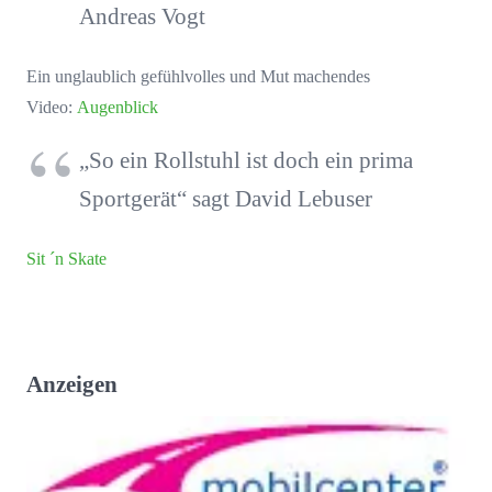
Andreas Vogt
Ein unglaublich gefühlvolles und Mut machendes
Video:
Augenblick
„So ein Rollstuhl ist doch ein prima
Sportgerät“ sagt David Lebuser
Sit ´n Skate
Anzeigen