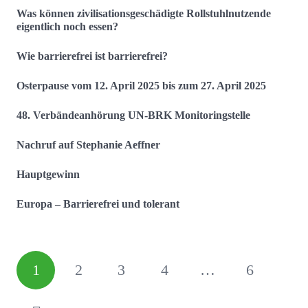
Was können zivilisationsgeschädigte Rollstuhlnutzende
eigentlich noch essen?
Wie barrierefrei ist barrierefrei?
Osterpause vom 12. April 2025 bis zum 27. April 2025
48. Verbändeanhörung UN-BRK Monitoringstelle
Nachruf auf Stephanie Aeffner
Hauptgewinn
Europa – Barrierefrei und tolerant
1
2
3
4
…
6