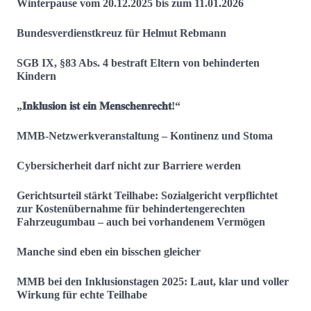
Winterpause vom 20.12.2025 bis zum 11.01.2026
Bundesverdienstkreuz für Helmut Rebmann
SGB IX, §83 Abs. 4 bestraft Eltern von behinderten
Kindern
„𝐈𝐧𝐤𝐥𝐮𝐬𝐢𝐨𝐧 𝐢𝐬𝐭 𝐞𝐢𝐧 𝐌𝐞𝐧𝐬𝐜𝐡𝐞𝐧𝐫𝐞𝐜𝐡𝐭!“
MMB-Netzwerkveranstaltung – Kontinenz und Stoma
Cybersicherheit darf nicht zur Barriere werden
Gerichtsurteil stärkt Teilhabe: Sozialgericht verpflichtet
zur Kostenübernahme für behindertengerechten
Fahrzeugumbau – auch bei vorhandenem Vermögen
Manche sind eben ein bisschen gleicher
MMB bei den Inklusionstagen 2025: Laut, klar und voller
Wirkung für echte Teilhabe