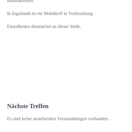
umstrukturiert.
In Ingolstadt ist ein Mobiltreff in Vorbereitung.
Einzelheiten demnächst an dieser Stelle.
Nächste Treffen
Es sind keine anstehenden Veranstaltungen vorhanden.