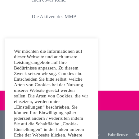
Die Aktiven des MMB
Wir möchten die Informationen auf
dieser Webseite und auch unsere
Leistungsangebote auf Ihre
Bedürfnisse anpassen. Zu diesem
Zweck setzen wir sog. Cookies ein.
Entscheiden Sie bitte selbst, welche
Arten von Cookies bei der Nutzung
unserer Website gesetzt werden
sollen. Die Arten von Cookies, die wir
einsetzen, werden unter
„Einstellungen“ beschrieben. Sie
können Ihre Einwilligung später
jederzeit ändern / widerrufen indem
Sie auf die Schaltfläche „Cookie-
Einstellungen“ in der linken unteren
Ecke der Webseite klicken. Weitere
Unsere Arbeit
Aktuelles
Service
Fahrdienste
Mo