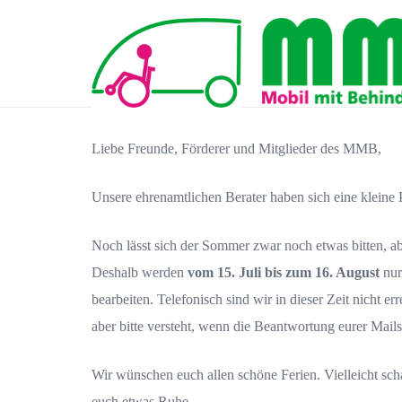
Liebe Freunde, Förderer und Mitglieder des MMB,
Unsere ehrenamtlichen Berater haben sich eine kleine 
Noch lässt sich der Sommer zwar noch etwas bitten, abe
Deshalb werden
vom 15. Juli bis zum 16. August
nur
bearbeiten. Telefonisch sind wir in dieser Zeit nicht e
aber bitte versteht, wenn die Beantwortung eurer Mails
Wir wünschen euch allen schöne Ferien. Vielleicht sch
euch etwas Ruhe.