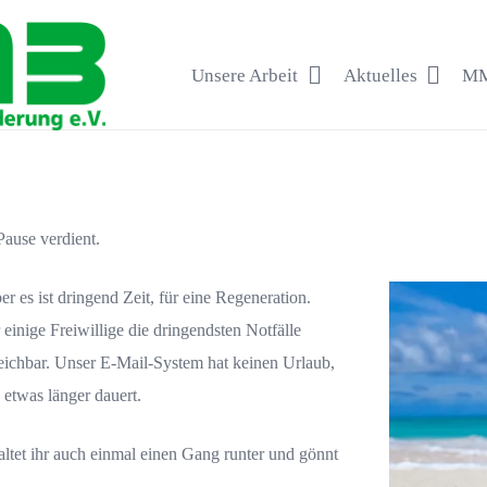
Unsere Arbeit
Aktuelles
MM
Pause verdient.
r es ist dringend Zeit, für eine Regeneration.
 einige Freiwillige die dringendsten Notfälle
rreichbar. Unser E-Mail-System hat keinen Urlaub,
 etwas länger dauert.
altet ihr auch einmal einen Gang runter und gönnt