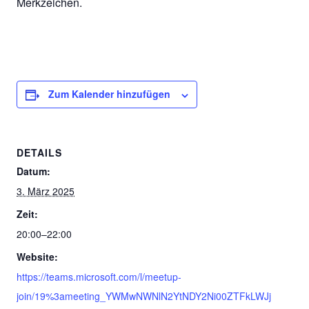
Merkzeichen.
Zum Kalender hinzufügen
DETAILS
Datum:
3. März 2025
Zeit:
20:00–22:00
Website:
https://teams.microsoft.com/l/meetup-
join/19%3ameeting_YWMwNWNlN2YtNDY2Ni00ZTFkLWJj