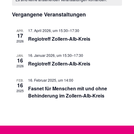
und
von
Ansichte
Veranstaltungen
Vergangene Veranstaltungen
Navigati
17. April 2026, um 15:30
–
17:30
APR.
17
Regiotreff Zollern-Alb-Kreis
2026
16. Januar 2026, um 15:30
–
17:30
JAN.
16
Regiotreff Zollern-Alb-Kreis
2026
16. Februar 2025, um 14:00
FEB.
16
Fasnet für Menschen mit und ohne
2025
Behinderung im Zollern-Alb-Kreis